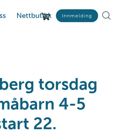
ss
Nettbutikk
Innmelding
berg torsdag
måbarn 4-5
tart 22.