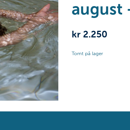
august 
kr
2.250
Tomt på lager