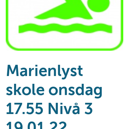
Marienlyst
skole onsdag
17.55 Nivå 3
19.01.22