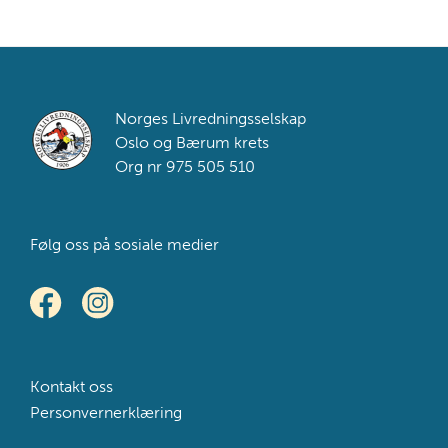
Footer
Norges Livredningsselskap
Oslo og Bærum krets
Org nr 975 505 510
Følg oss på sosiale medier
Kontakt oss
Personvernerklæring