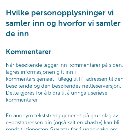
Hvilke personopplysninger vi
samler inn og hvorfor vi samler
de inn
Kommentarer
Når besøkende legger inn kommentarer på siden,
lagres informasjonen gitt inn i
kommentarskjemaet i tillegg til IP-adressen til den
besøkende og den besøkendes nettleserversjon.
Dette gjøres for å bidra til å unngå useriøse
kommentarer.
En anonym tekststreng generert på grunnlag av
e-postadressen din (også kalt en «hash») kan bli
sendt til tjenesten Gravatar for å undersøke om