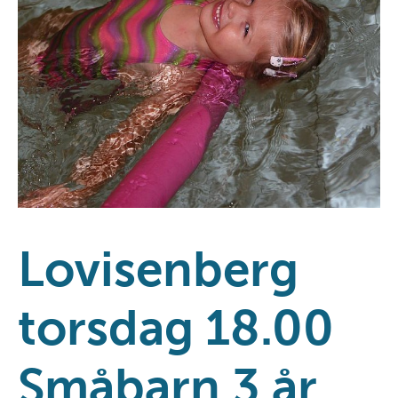
Lovisenberg
torsdag 18.00
Småbarn 3 år