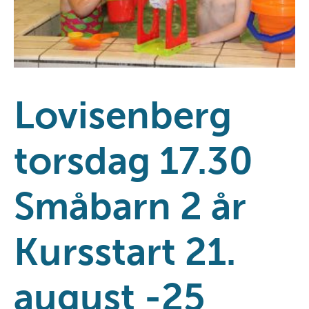
Lovisenberg
torsdag 17.30
Småbarn 2 år
Kursstart 21.
august -25