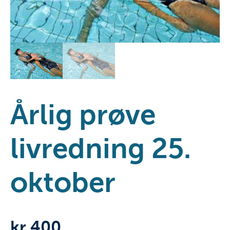
Årlig prøve
livredning 25.
oktober
kr
400