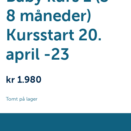
8 måneder)
Kursstart 20.
april -23
kr
1.980
Tomt på lager