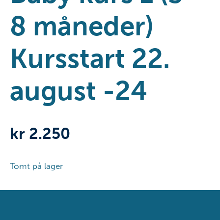
8 måneder)
Kursstart 22.
august -24
kr
2.250
Tomt på lager