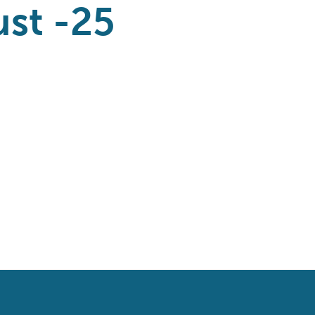
ust -25