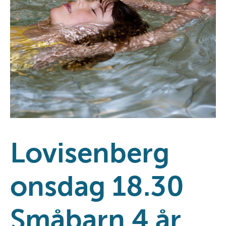
Lovisenberg
onsdag 18.30
Småbarn 4 år