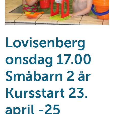
Lovisenberg
onsdag 17.00
Småbarn 2 år
Kursstart 23.
april -25