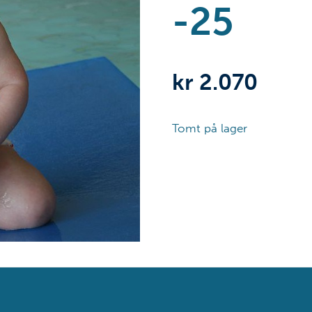
-25
kr
2.070
Tomt på lager