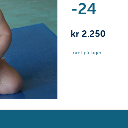
-24
kr
2.250
Tomt på lager