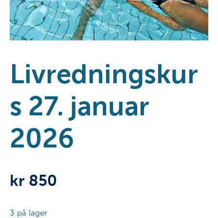
Livredningskur
s 27. januar
2026
kr
850
3 på lager