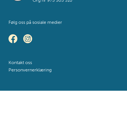
Org nr 975 505 510
Følg oss på sosiale medier
Kontakt oss
Personvernerklæring