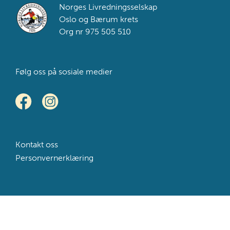
Footer
Norges Livredningsselskap
Oslo og Bærum krets
Org nr 975 505 510
Følg oss på sosiale medier
Kontakt oss
Personvernerklæring