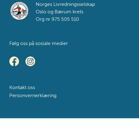
Footer
Norges Livredningsselskap
Oslo og Bærum krets
Org nr 975 505 510
Følg oss på sosiale medier
Kontakt oss
Personvernerklæring