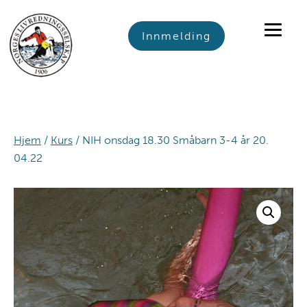
Skip
Skip
Skip
to
to
to
Innmelding
primary
main
footer
navigation
content
Hjem
/
Kurs
/ NIH onsdag 18.30 Småbarn 3-4 år 20.
04.22