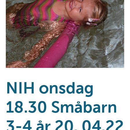
NIH onsdag
18.30 Småbarn
3-4 år 20. 04.22