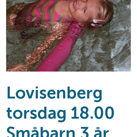
Lovisenberg
torsdag 18.00
Småbarn 3 år