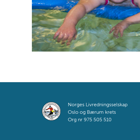
Footer
Norges Livredningsselskap
Oslo og Bærum krets
Org nr 975 505 510