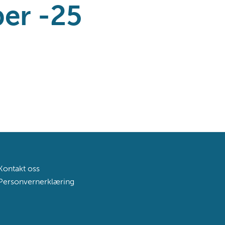
er -25
Kontakt oss
Personvernerklæring