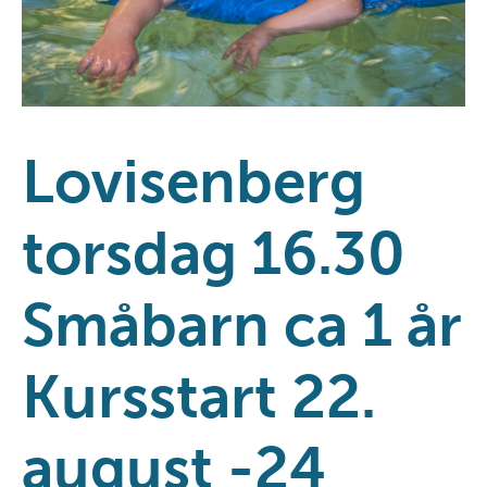
Lovisenberg
torsdag 16.30
Småbarn ca 1 år
Kursstart 22.
august -24