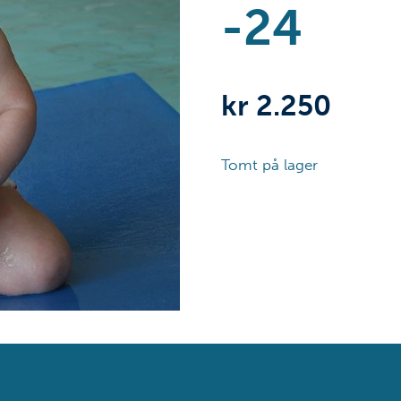
-24
kr
2.250
Tomt på lager