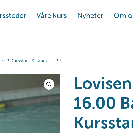
rssteder
Våre kurs
Nyheter
Om o
rs 2 Kursstart 22. august -24
Lovisen
16.00 B
Kurssta