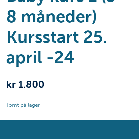
8 måneder)
Kursstart 25.
april -24
kr
1.800
Tomt på lager