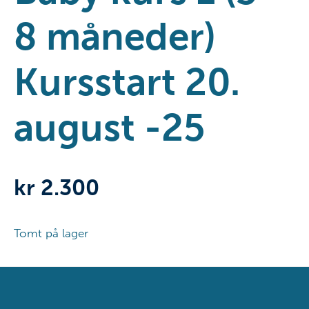
8 måneder)
Kursstart 20.
august -25
kr
2.300
Tomt på lager