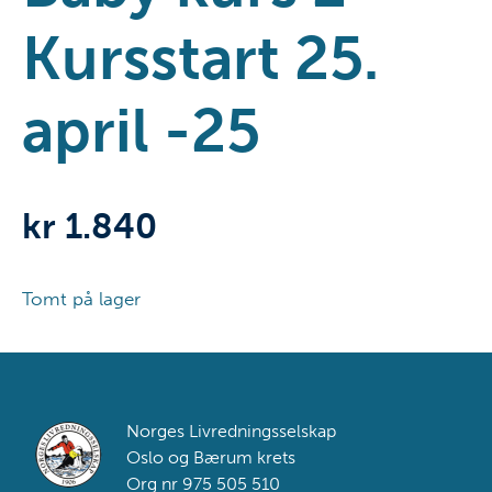
Kursstart 25.
april -25
kr
1.840
Tomt på lager
Footer
Norges Livredningsselskap
Oslo og Bærum krets
Org nr 975 505 510