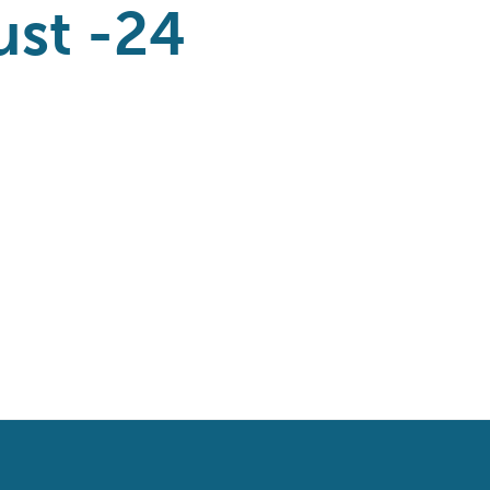
ust -24