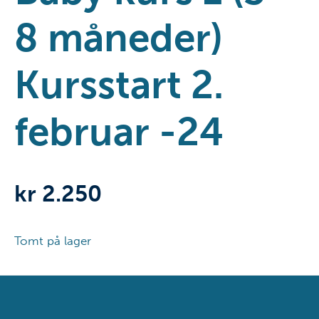
8 måneder)
Kursstart 2.
februar -24
kr
2.250
Tomt på lager