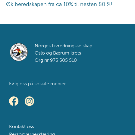
Øk beredskapen fra ca 10% til nesten 80 %!
Footer
Norges Livredningsselskap
Oslo og Bærum krets
Org nr 975 505 510
Følg oss på sosiale medier
Kontakt oss
Personvernerklæring