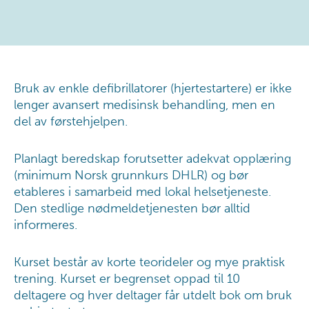
Bruk av enkle defibrillatorer (hjertestartere) er ikke
lenger avansert medisinsk behandling, men en
del av førstehjelpen.
Planlagt beredskap forutsetter adekvat opplæring
(minimum Norsk grunnkurs DHLR) og bør
etableres i samarbeid med lokal helsetjeneste.
Den stedlige nødmeldetjenesten bør alltid
informeres.
Kurset består av korte teorideler og mye praktisk
trening. Kurset er begrenset oppad til 10
deltagere og hver deltager får utdelt bok om bruk